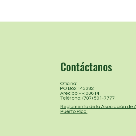
Contáctanos
Oficina:
PO Box 143282
Arecibo PR 00614
Teléfono: (787) 501-7777
Reglamento de la Asociación de A
Puerto Rico