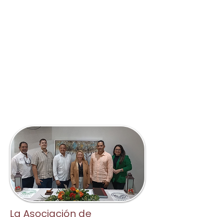
ayudas y financiamiento, junto
a una red de apoyo entre
agricultores que comparten
experiencias y recursos para
impulsar tu desarrollo.
La Asociación de